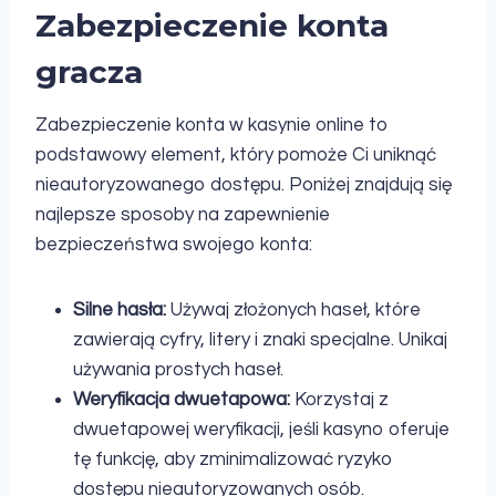
Zabezpieczenie konta
gracza
Zabezpieczenie konta w kasynie online to
podstawowy element, który pomoże Ci uniknąć
nieautoryzowanego dostępu. Poniżej znajdują się
najlepsze sposoby na zapewnienie
bezpieczeństwa swojego konta:
Silne hasła:
Używaj złożonych haseł, które
zawierają cyfry, litery i znaki specjalne. Unikaj
używania prostych haseł.
Weryfikacja dwuetapowa:
Korzystaj z
dwuetapowej weryfikacji, jeśli kasyno oferuje
tę funkcję, aby zminimalizować ryzyko
dostępu nieautoryzowanych osób.