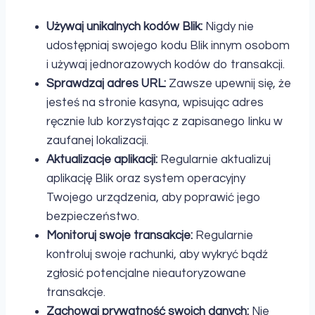
Używaj unikalnych kodów Blik:
Nigdy nie
udostępniaj swojego kodu Blik innym osobom
i używaj jednorazowych kodów do transakcji.
Sprawdzaj adres URL:
Zawsze upewnij się, że
jesteś na stronie kasyna, wpisując adres
ręcznie lub korzystając z zapisanego linku w
zaufanej lokalizacji.
Aktualizacje aplikacji:
Regularnie aktualizuj
aplikację Blik oraz system operacyjny
Twojego urządzenia, aby poprawić jego
bezpieczeństwo.
Monitoruj swoje transakcje:
Regularnie
kontroluj swoje rachunki, aby wykryć bądź
zgłosić potencjalne nieautoryzowane
transakcje.
Zachowaj prywatność swoich danych:
Nie