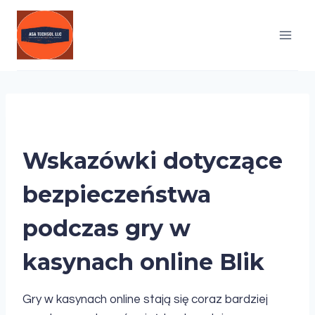
Wskazówki dotyczące
bezpieczeństwa
podczas gry w
kasynach online Blik
Gry w kasynach online stają się coraz bardziej