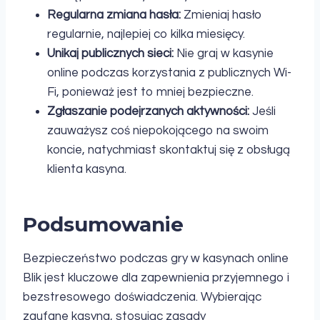
Regularna zmiana hasła:
Zmieniaj hasło
regularnie, najlepiej co kilka miesięcy.
Unikaj publicznych sieci:
Nie graj w kasynie
online podczas korzystania z publicznych Wi-
Fi, ponieważ jest to mniej bezpieczne.
Zgłaszanie podejrzanych aktywności:
Jeśli
zauważysz coś niepokojącego na swoim
koncie, natychmiast skontaktuj się z obsługą
klienta kasyna.
Podsumowanie
Bezpieczeństwo podczas gry w kasynach online
Blik jest kluczowe dla zapewnienia przyjemnego i
bezstresowego doświadczenia. Wybierając
zaufane kasyna, stosując zasady